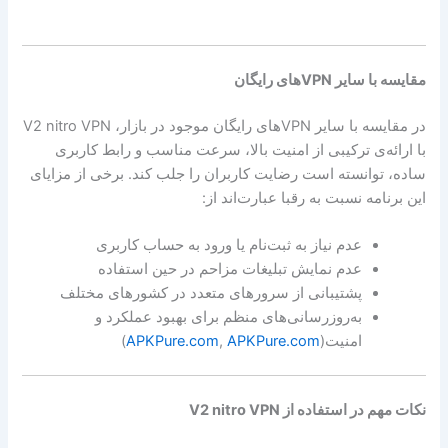
مقایسه با سایر VPNهای رایگان
در مقایسه با سایر VPNهای رایگان موجود در بازار، V2 nitro VPN
با ارائه‌ی ترکیبی از امنیت بالا، سرعت مناسب و رابط کاربری
ساده، توانسته است رضایت کاربران را جلب کند. برخی از مزایای
این برنامه نسبت به رقبا عبارت‌اند از:
عدم نیاز به ثبت‌نام یا ورود به حساب کاربری
عدم نمایش تبلیغات مزاحم در حین استفاده
پشتیبانی از سرورهای متعدد در کشورهای مختلف
به‌روزرسانی‌های منظم برای بهبود عملکرد و
امنیت(
APKPure.com
,
APKPure.com
)
نکات مهم در استفاده از V2 nitro VPN