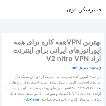
رش
فیلترشکن قوی
ه
حتوا
بهترین VPNهمه کاره برای همه
اپوراتورهای ایرانی برای اینترنت
آزاد V2 nitro VPN
از
mabna
/
می 6, 2025
در دنیای امروز که دسترسی به اینترنت آزاد و امن به یکی از
نیازهای اساسی کاربران تبدیل شده است، استفاده از ابزارهایی
مانند V2 nitro VPN اهمیت ویژه‌ای پیدا کرده است. این برنامه، با
ارائه‌ی خدمات VPN با کیفیت و سرعت بالا، توانسته است جایگاه
ویژه‌ای در میان کاربران اندرویدی پیدا کند.(
LDPlayer
)