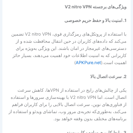
ویژگی‌های برجسته V2 nitro VPN
1. امنیت بالا و حفظ حریم خصوصی
با استفاده از پروتکل‌های رمزگذاری قوی، V2 nitro VPN تضمین
می‌کند که داده‌های کاربران در حین انتقال محافظت شده و از
دسترسی‌های غیرمجاز در امان باشند. این ویژگی به‌ویژه برای
کاربرانی که به امنیت اطلاعات خود اهمیت می‌دهند، بسیار حائز
اهمیت است.(
APKPure.net
)
2. سرعت اتصال بالا
یکی از چالش‌های رایج در استفاده از VPNها، کاهش سرعت
اتصال است. اما V2 nitro VPN با بهینه‌سازی سرورها و استفاده
از فناوری‌های نوین، سرعت اتصال بالایی را برای کاربران فراهم
می‌کند، به‌طوری‌که تجربه‌ی مرور وب، تماشای ویدئو و استفاده از
برنامه‌های مختلف بدون وقفه خواهد بود.
3. رابط کاربری ساده و کاربرپسند