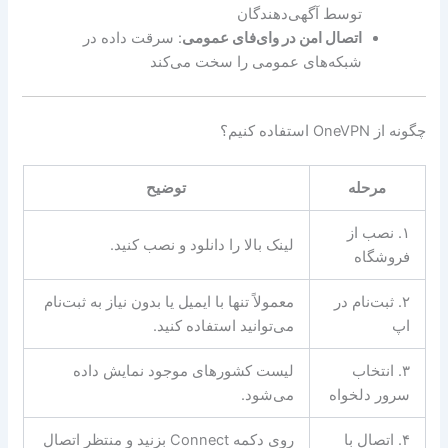
توسط آگهی‌دهندگان
اتصال امن در وای‌فای عمومی
: سرقت داده در
شبکه‌های عمومی را سخت می‌کند
چگونه از OneVPN استفاده کنیم؟
مرحله
توضیح
۱. نصب از
لینک بالا را دانلود و نصب کنید.
فروشگاه
۲. ثبت‌نام در
معمولاً تنها با ایمیل یا بدون نیاز به ثبت‌نام
اپ
می‌توانید استفاده کنید.
۳. انتخاب
لیست کشورهای موجود نمایش داده
سرور دلخواه
می‌شود.
۴. اتصال با
روی دکمه Connect بزنید و منتظر اتصال