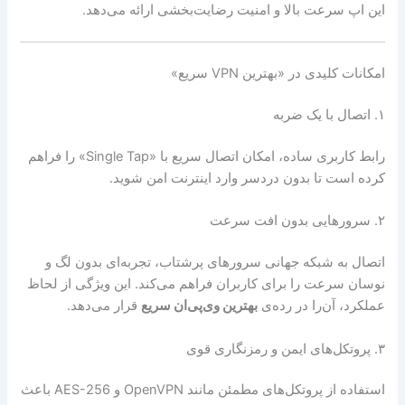
این اپ سرعت بالا و امنیت رضایت‌بخشی ارائه می‌دهد.
امکانات کلیدی در «بهترین VPN سریع»
۱. اتصال با یک ضربه
رابط کاربری ساده، امکان اتصال سریع با «Single Tap» را فراهم
کرده است تا بدون دردسر وارد اینترنت امن شوید.
۲. سرورهایی بدون افت سرعت
اتصال به شبکه جهانی سرورهای پرشتاب، تجربه‌ای بدون لگ و
نوسان سرعت را برای کاربران فراهم می‌کند. این ویژگی از لحاظ
عملکرد، آن‌را در رده‌ی
بهترین وی‌پی‌ان سریع
قرار می‌دهد.
۳. پروتکل‌های ایمن و رمزنگاری قوی
استفاده از پروتکل‌های مطمئن مانند OpenVPN و AES-256 باعث