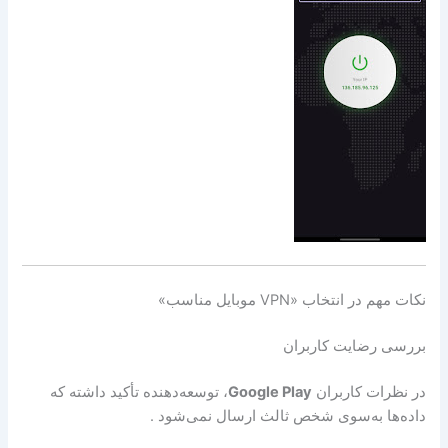
نکات مهم در انتخاب «VPN موبایل مناسب»
بررسی رضایت کاربران
در نظرات کاربران
Google Play
، توسعه‌دهنده تأکید داشته که
داده‌ها به‌سوی شخص ثالث ارسال نمی‌شود .