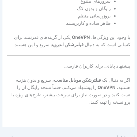
سرورهای متنوع
رایگان و بدون لاگ
بروزرسانی منظم
ظاهر ساده و کاربرپسند
با وجود این ویژگی‌ها،
OneVPN
یکی از گزینه‌های قدرتمند برای
کسانی است که به دنبال
فیلترشکن اندروید
سریع و امن هستند.
پیشنهاد پایانی برای کاربران فارسی
اگر به دنبال یک
فیلترشکن موبایل مناسب
، سریع و بدون هزینه
هستید،
OneVPN
را پیشنهاد می‌کنم. حتماً نسخه رایگان آن را
تست کنید و در صورت نیاز برای سرعت بیشتر، طرح‌های ویژه یا
پرو نسخه را تهیه کنید.