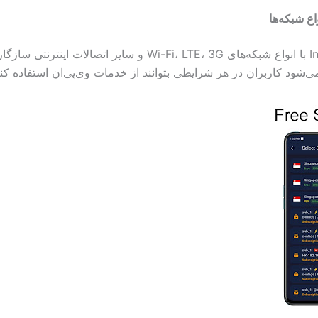
اع شبکه‌ها
InvisiNet VPN با انواع شبکه‌های Wi-Fi، LTE، 3G و سایر اتصالات این
‌شود کاربران در هر شرایطی بتوانند از خدمات وی‌پی‌ان استفاده کنن