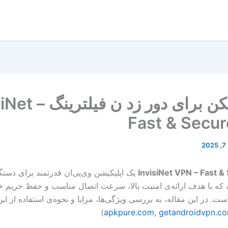
فیلترشکن برای دور زد ن ف
Fast & Secu
2
InvisiNet VPN – Fast 
یک اپلیکیشن وی‌پی‌ان قدرتمند برای دستگا
 که با هدف ارائه‌ی امنیت بالا، سرعت اتصال مناسب و حفظ حریم
. در این مقاله، به بررسی ویژگی‌ها، مزایا و نحوه‌ی استفاده از این
)
apkpure.com
,
getandroidvpn.c