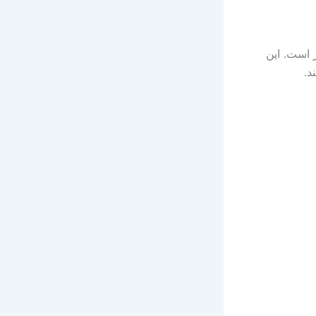
ترنتی سازگار است. این
د.