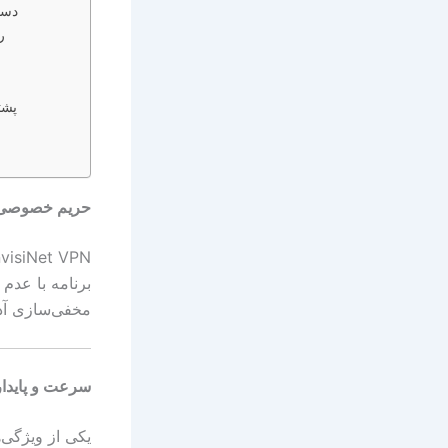
دست
ر
پشت
حریم خصوصی و امنیت 
برنامه با عدم
مخفی‌سازی آدرس IP، امکان مرور ناشناس در اینترنت
سرعت و پایدا