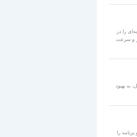
‌ای را در
تر و سرعت
ی فعال، به بهبود
Google  مراجعه کرده و برنامه را