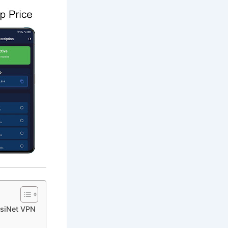
حریم خصوصی و امنیت با VPN