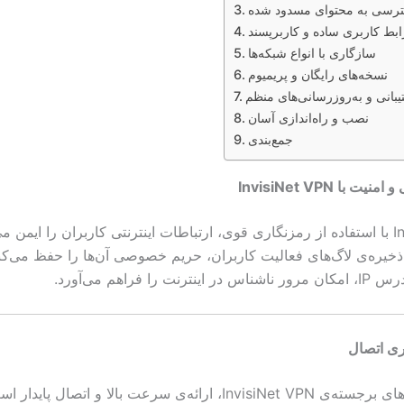
رسی به محتوای مسدود شده
ابط کاربری ساده و کاربرپسند
سازگاری با انواع شبکه‌ها
نسخه‌های رایگان و پریمیوم
یبانی و به‌روزرسانی‌های منظم
نصب و راه‌اندازی آسان
جمع‌بندی
با InvisiNet VPN
InvisiNet VPN با استفاده از رمزنگاری قوی، ارتباطات اینترنتی کاربران را ایمن 
 ذخیره‌ی لاگ‌های فعالیت کاربران، حریم خصوصی آن‌ها را حفظ می‌کند
 را فراهم می‌آورد.
ری اتصال
یکی از ویژگی‌های برجسته‌ی InvisiNet VPN، ارائه‌ی سرعت بالا و اتصال پایدا