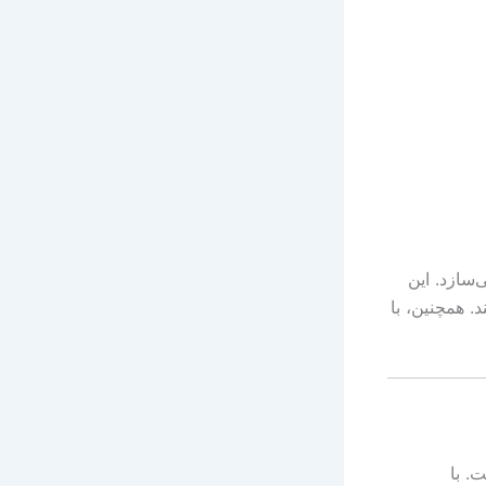
می‌سازد. این
. همچنین، با
ر است. با