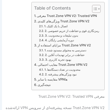
Table of Contents
معرفی Trust.Zone VPN V2: Trusted VPN
ویژگی‌های کلیدی Trust.Zone VPN V2
1. اتصال با یک کلیک
2. رمزنگاری قوی و حفاظت از حریم خصوصی
3. بدون تبلیغات و محدودیت
4. دوره آزمایشی رایگان
مزایای استفاده از Trust.Zone VPN V2
1. دسترسی به محتوای مسدود شده
2. حفاظت در برابر تهدیدات آنلاین
3. بهبود تجربه کاربری
معایب احتمالی Trust.Zone VPN V2
1. محدودیت در تعداد دستگاه‌ها
2. نبود ویژگی‌های پیشرفته
مقایسه با سایر VPN‌ها
نتیجه‌گیری
معرفی Trust.Zone VPN V2: Trusted VPN
Trust.Zone VPN V2 نسخه پیشرفته‌ای از سرویس VPN ارائه‌شده