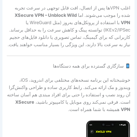
اغلب VPNها پس از اتصال، افت قابل توجهی در سرعت تجربه
شده را موجب می‌شوند. اما
XSecure VPN – Unblock Wild
VPN
با استفاده از پروتکل‌های به‌روز (مثل WireGuard یا
IKEv2/IPSec) توانسته پینگ و کاهش سرعت را به حداقل برساند.
کاربرانی که برای گیمینگ، تماس تصویری یا دانلود فایل‌های حجیم
نیاز به سرعت بالا دارند، این ویژگی را بسیار مناسب خواهند یافت.
سازگاری گسترده برای همه دستگاه‌ها
خوشبختانه این برنامه نسخه‌های مختلفی برای اندروید، iOS،
ویندوز و مک ارائه می‌کند. رابط کاربری ساده و طراحی واکنش‌گرا
آن روند نصب و استفاده را حتی برای افراد مبتدی هم آسان ساخته
است. فرقی نمی‌کند روی موبایل یا کامپیوتر باشید،
XSecure
VPN
همیشه با شما همراه است.