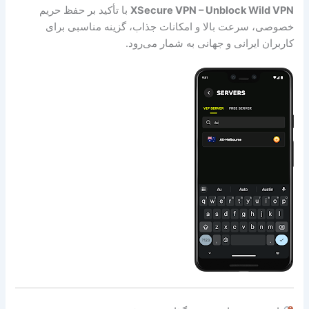
XSecure VPN – Unblock Wild VPN
با تأکید بر حفظ حریم
خصوصی، سرعت بالا و امکانات جذاب، گزینه مناسبی برای
کاربران ایرانی و جهانی به شمار می‌رود.