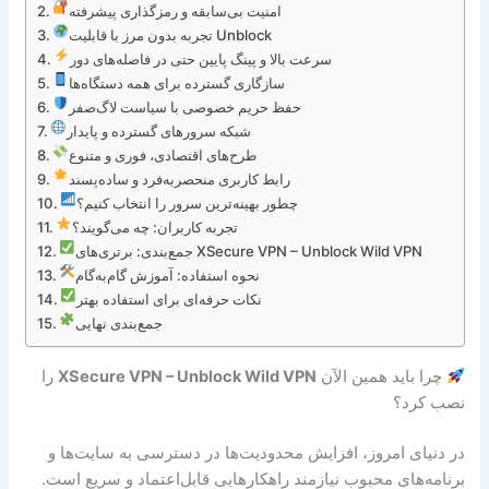
امنیت بی‌سابقه و رمزگذاری پیشرفته
تجربه بدون مرز با قابلیت Unblock
سرعت بالا و پینگ پایین حتی در فاصله‌های دور
سازگاری گسترده برای همه دستگاه‌ها
حفظ حریم خصوصی با سیاست لاگ‌صفر
شبکه سرورهای گسترده و پایدار
طرح‌های اقتصادی، فوری و متنوع
رابط کاربری منحصربه‌فرد و ساده‌پسند
چطور بهینه‌ترین سرور را انتخاب کنیم؟
تجربه کاربران: چه می‌گویند؟
جمع‌بندی: برتری‌های XSecure VPN – Unblock Wild VPN
نحوه استفاده: آموزش گام‌به‌گام
نکات حرفه‌ای برای استفاده بهتر
جمع‌بندی نهایی
چرا باید همین الآن
XSecure VPN – Unblock Wild VPN
را
نصب کرد؟
در دنیای امروز، افزایش محدودیت‌ها در دسترسی به سایت‌ها و
برنامه‌های محبوب نیازمند راهکارهایی قابل‌اعتماد و سریع است.