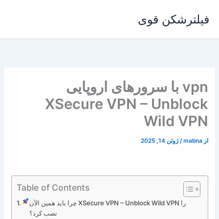
رش
فیلترشکن قوی
ه
حتوا
vpn با سرورهای اروپایی
XSecure VPN – Unblock
Wild VPN
از
mabna
/
ژوئن 14, 2025
Table of Contents
چرا باید همین الآن XSecure VPN – Unblock Wild VPN را
نصب کرد؟