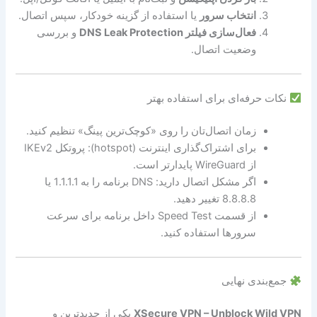
انتخاب سرور
یا استفاده از گزینه خودکار، سپس اتصال.
فعال‌سازی فیلتر DNS Leak Protection
و بررسی
وضعیت اتصال.
نکات حرفه‌ای برای استفاده بهتر
زمان اتصال‌تان را روی «کوچک‌ترین پینگ» تنظیم کنید.
برای اشتراک‌گذاری اینترنت (hotspot): پروتکل IKEv2
از WireGuard پایدارتر است.
اگر مشکل اتصال دارید: DNS برنامه را به 1.1.1.1 یا
8.8.8.8 تغییر دهید.
از قسمت Speed Test داخل برنامه برای سرعت
سرورها استفاده کنید.
جمع‌بندی نهایی
XSecure VPN – Unblock Wild VPN
یکی از جدیدترین و